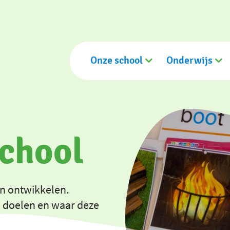
Onze school
Onderwijs
school
en ontwikkelen.
e doelen en waar deze