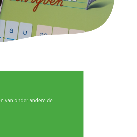
en van onder andere de
.