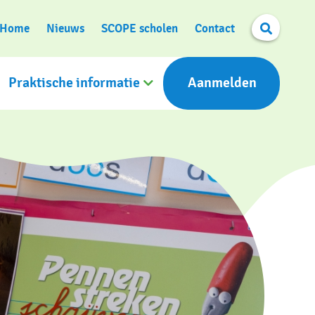
Search
Home
Nieuws
SCOPE scholen
Contact
Praktische informatie
Aanmelden