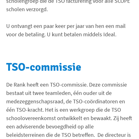
scholengroep die de TSO facturering voor alle SCOPE
scholen verzorgd.
U ontvangt een paar keer per jaar van hen een mail
voor de betaling. U kunt betalen middels Ideal.
TSO-commissie
De Rank heeft een TSO-commissie. Deze commissie
bestaat uit twee teamleden, één ouder uit de
medezeggenschapsraad, de TSO-coördinatoren en
één TSO-kracht. Het is een werkgroep die de TSO
schoolovereenkomst ontwikkelt en bewaakt. Zij heeft
een adviserende bevoegdheid op alle
beleidsterreinen die de TSO betreffen. De directeur is