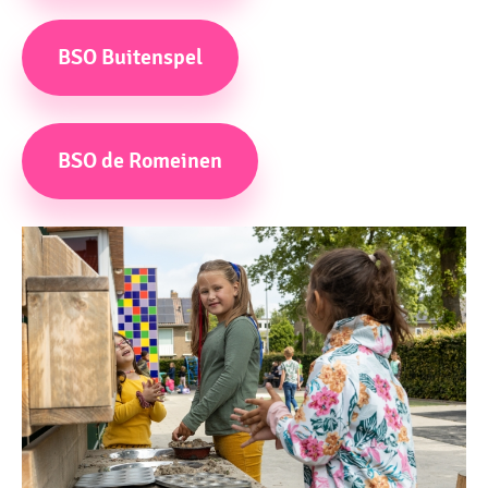
BSO Buitenspel
BSO de Romeinen